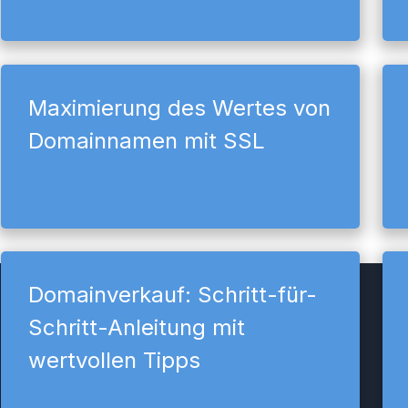
Maximierung des Wertes von
Domainnamen mit SSL
Domainverkauf: Schritt-für-
Schritt-Anleitung mit
wertvollen Tipps