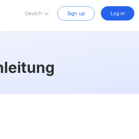
Deutch
Sign up
Log in
nleitung