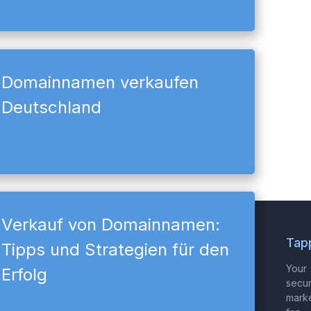
Domainnamen verkaufen
Deutschland
Verkauf von Domainnamen:
Tap
Tipps und Strategien für den
Your
Erfolg
secu
mark