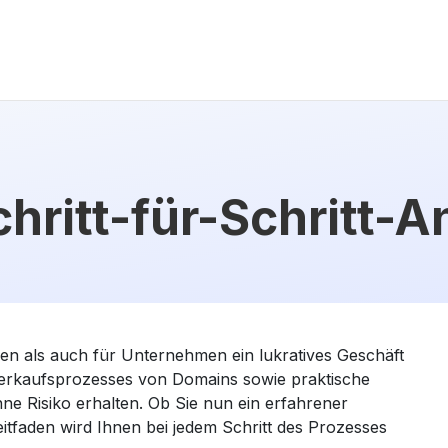
ritt-für-Schritt-A
n als auch für Unternehmen ein lukratives Geschäft
es Verkaufsprozesses von Domains sowie praktische
hne Risiko erhalten. Ob Sie nun ein erfahrener
itfaden wird Ihnen bei jedem Schritt des Prozesses