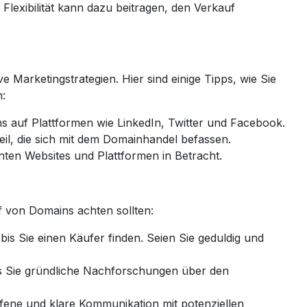
 Flexibilität kann dazu beitragen, den Verkauf
e Marketingstrategien. Hier sind einige Tipps, wie Sie
:
 auf Plattformen wie LinkedIn, Twitter und Facebook.
l, die sich mit dem Domainhandel befassen.
nten Websites und Plattformen in Betracht.
auf von Domains achten sollten:
bis Sie einen Käufer finden. Seien Sie geduldig und
ss Sie gründliche Nachforschungen über den
ffene und klare Kommunikation mit potenziellen