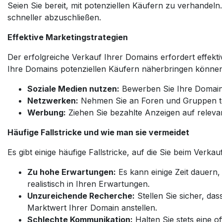
Seien Sie bereit, mit potenziellen Käufern zu verhandeln.
schneller abzuschließen.
Effektive Marketingstrategien
Der erfolgreiche Verkauf Ihrer Domains erfordert effektiv
Ihre Domains potenziellen Käufern näherbringen können
Soziale Medien nutzen:
Bewerben Sie Ihre Domains
Netzwerken:
Nehmen Sie an Foren und Gruppen tei
Werbung:
Ziehen Sie bezahlte Anzeigen auf releva
Häufige Fallstricke und wie man sie vermeidet
Es gibt einige häufige Fallstricke, auf die Sie beim Verk
Zu hohe Erwartungen:
Es kann einige Zeit dauern, 
realistisch in Ihren Erwartungen.
Unzureichende Recherche:
Stellen Sie sicher, da
Marktwert Ihrer Domain anstellen.
Schlechte Kommunikation:
Halten Sie stets eine o