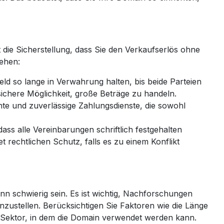
die Sicherstellung, dass Sie den Verkaufserlös ohne
hehen:
Geld so lange in Verwahrung halten, bis beide Parteien
 sichere Möglichkeit, große Beträge zu handeln.
e und zuverlässige Zahlungsdienste, die sowohl
dass alle Vereinbarungen schriftlich festgehalten
t rechtlichen Schutz, falls es zu einem Konflikt
nn schwierig sein. Es ist wichtig, Nachforschungen
zustellen. Berücksichtigen Sie Faktoren wie die Länge
n Sektor, in dem die Domain verwendet werden kann.