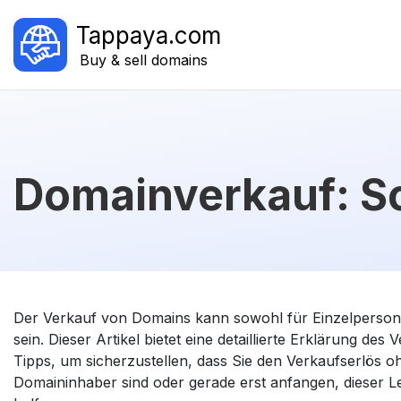
Tappaya.com
Buy & sell domains
Domainverkauf: Sch
Der Verkauf von Domains kann sowohl für Einzelpersone
sein. Dieser Artikel bietet eine detaillierte Erklärung d
Tipps, um sicherzustellen, dass Sie den Verkaufserlös o
Domaininhaber sind oder gerade erst anfangen, dieser Le