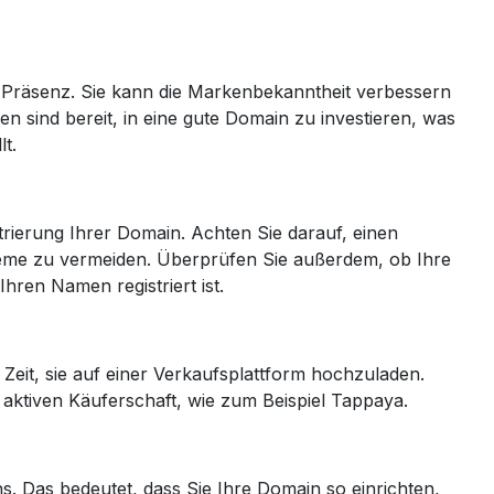
ne-Präsenz. Sie kann die Markenbekanntheit verbessern
 sind bereit, in eine gute Domain zu investieren, was
t.
trierung Ihrer Domain. Achten Sie darauf, einen
leme zu vermeiden. Überprüfen Sie außerdem, ob Ihre
hren Namen registriert ist.
 Zeit, sie auf einer Verkaufsplattform hochzuladen.
 aktiven Käuferschaft, wie zum Beispiel Tappaya.
ns. Das bedeutet, dass Sie Ihre Domain so einrichten,