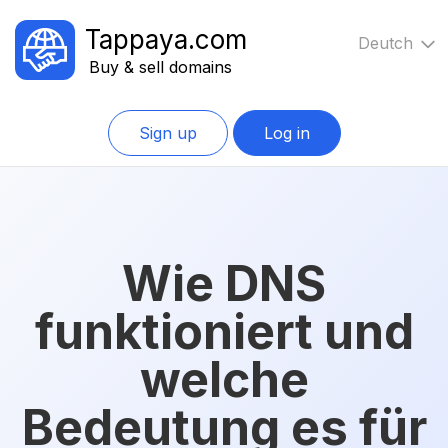
Tappaya.com
Deutch
Buy & sell domains
Sign up
Log in
Wie DNS
funktioniert und
welche
Bedeutung es für