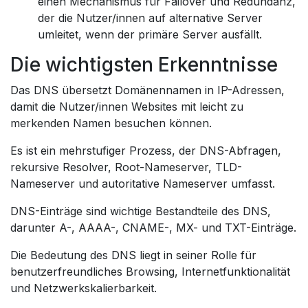
einen Mechanismus für Failover und Redundanz,
der die Nutzer/innen auf alternative Server
umleitet, wenn der primäre Server ausfällt.
Die wichtigsten Erkenntnisse
Das DNS übersetzt Domänennamen in IP-Adressen,
damit die Nutzer/innen Websites mit leicht zu
merkenden Namen besuchen können.
Es ist ein mehrstufiger Prozess, der DNS-Abfragen,
rekursive Resolver, Root-Nameserver, TLD-
Nameserver und autoritative Nameserver umfasst.
DNS-Einträge sind wichtige Bestandteile des DNS,
darunter A-, AAAA-, CNAME-, MX- und TXT-Einträge.
Die Bedeutung des DNS liegt in seiner Rolle für
benutzerfreundliches Browsing, Internetfunktionalität
und Netzwerkskalierbarkeit.