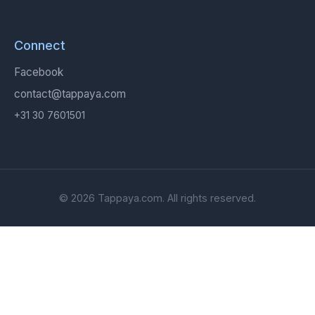
Connect
Facebook
contact@tappaya.com
+31 30 7601501
© 2026 Tappaya.com. All rights reserved.