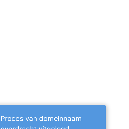
Proces van domeinnaam
overdracht uitgelegd