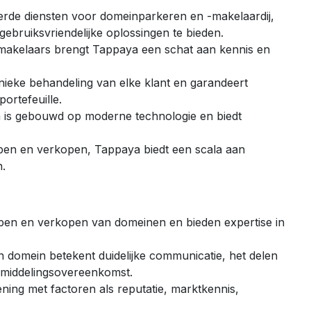
erde diensten voor domeinparkeren en -makelaardij,
ebruiksvriendelijke oplossingen te bieden.
makelaars brengt Tappaya een schat aan kennis en
unieke behandeling van elke klant en garandeert
ortefeuille.
rm is gebouwd op moderne technologie en biedt
pen en verkopen, Tappaya biedt een scala aan
n.
open en verkopen van domeinen en bieden expertise in
domein betekent duidelijke communicatie, het delen
bemiddelingsovereenkomst.
ning met factoren als reputatie, marktkennis,