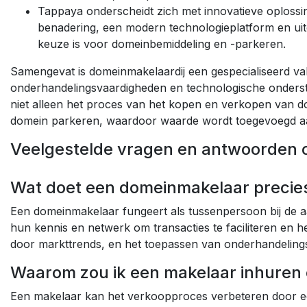
Tappaya onderscheidt zich met innovatieve oplossi
benadering, een modern technologieplatform en uit
keuze is voor domeinbemiddeling en -parkeren.
Samengevat is domeinmakelaardij een gespecialiseerd va
onderhandelingsvaardigheden en technologische onders
niet alleen het proces van het kopen en verkopen van 
domein parkeren, waardoor waarde wordt toegevoegd aan
Veelgestelde vragen en antwoorden 
Wat doet een domeinmakelaar precie
Een domeinmakelaar fungeert als tussenpersoon bij de
hun kennis en netwerk om transacties te faciliteren en h
door markttrends, en het toepassen van onderhandelings
Waarom zou ik een makelaar inhuren 
Een makelaar kan het verkoopproces verbeteren door ee