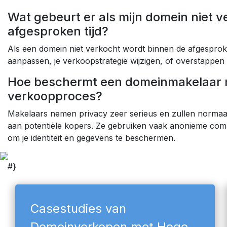
Wat gebeurt er als mijn domein niet 
afgesproken tijd?
Als een domein niet verkocht wordt binnen de afgesproken
aanpassen, je verkoopstrategie wijzigen, of overstapp
Hoe beschermt een domeinmakelaar mi
verkoopproces?
Makelaars nemen privacy zeer serieus en zullen normaal
aan potentiële kopers. Ze gebruiken vaak anonieme com
om je identiteit en gegevens te beschermen.
#}
Casestudies van
Domeinverkopen met Hoge