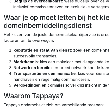
Begrijp de overeenkomst
: wees duidelijk over de
inclusief commissietarieven en exclusieve vertegen
Waar je op moet letten bij het k
domeinbemiddelingsdienst
Het kiezen van de juiste domeinmakelaardijservice is cruci
factoren om te overwegen:
Reputatie en staat van dienst
: zoek een domeinn
succesvolle transacties.
Marktkennis
: kies een makelaar met diepgaande ke
Netwerk en bereik
: een breed netwerk kan de kans
Transparantie en communicatie
: kies voor diens
handhaven en regelmatig communiceren.
Vergoedingen en commissie
: Verkrijg inzicht in 
Waarom Tappaya?
Tappaya onderscheidt zich om verschillende redenen: