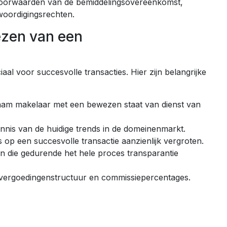
 voorwaarden van de bemiddelingsovereenkomst,
woordigingsrechten.
iezen van een
aal voor succesvolle transacties. Hier zijn belangrijke
aam makelaar met een bewezen staat van dienst van
nnis van de huidige trends in de domeinenmarkt.
 op een succesvolle transactie aanzienlijk vergroten.
ten die gedurende het hele proces transparantie
de vergoedingenstructuur en commissiepercentages.