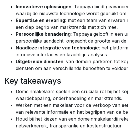
Innovatieve oplossingen
: Tappaya biedt geavance
waarbij de nieuwste technologie wordt gebruikt om g
Expertise en ervaring
: met een team van ervaren 
een diep begrip van markttrends met zich mee.
Persoonlijke benadering
: Tappaya gelooft in een 
persoonlijke aandacht, ongeacht de grootte van de p
Naadloze integratie van technologie
: het platfo
intuïtieve interfaces en krachtige analyses.
Uitgebreide diensten
: van domein parkeren tot ko
diensten om aan verschillende behoeften te voldoe
Key takeaways
Domeinmakelaars spelen een cruciale rol bij het k
waardebepaling, onderhandeling en markttrends.
Werken met een makelaar voor de verkoop van een 
van relevante informatie en het begrijpen van de 
Houd bij het kiezen van een domeinmakelaardij reke
netwerkbereik, transparantie en kostenstructuur.