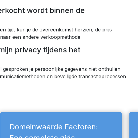
verkocht wordt binnen de
 tijd, kun je de overeenkomst herzien, de prijs
en naar een andere verkoopmethode.
jn privacy tijdens het
 gesproken je persoonlijke gegevens niet onthullen
municatiemethoden en beveiligde transactieprocessen
Domeinwaarde Factoren:
Een complete gids