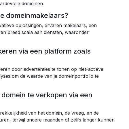
waardevolle domeinen.
re domeinmakelaars?
atieve oplossingen, ervaren makelaars, een
een breed scala aan diensten, waaronder
eren via een platform zoals
en door advertenties te tonen op niet-actieve
lyses om de waarde van je domeinportfolio te
 domein te verkopen via een
rekkelijkheid van het domein, de vraag, en de
uren, terwijl andere maanden of zelfs langer kunnen