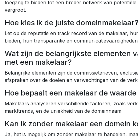
toegang te bieden tot een breder netwerk van potentiël
vergroot.
Hoe kies ik de juiste domeinmakelaar
Let op de reputatie en track record van de makelaar, hu
bieden, hun transparantie en communicatievaardigheden
Wat zijn de belangrijkste elementen
met een makelaar?
Belangrijke elementen zijn de commissietarieven, exclusi
afspraken over de doelen en verwachtingen van de ver
Hoe bepaalt een makelaar de waarde
Makelaars analyseren verschillende factoren, zoals verke
markttrends, en de uniekheid van de domeinnaam.
Kan ik zonder makelaar een domein k
Ja, het is mogelijk om zonder makelaar te handelen, ma