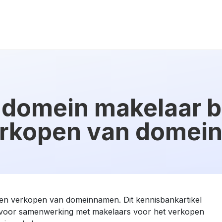
 domein makelaar b
rkopen van domei
n en verkopen van domeinnamen. Dit kennisbankartikel
es voor samenwerking met makelaars voor het verkopen