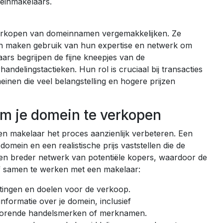
meinmakelaars.
verkopen van domeinnamen vergemakkelijken. Ze
en maken gebruik van hun expertise en netwerk om
laars begrijpen de fijne kneepjes van de
delingstactieken. Hun rol is cruciaal bij transacties
einen die veel belangstelling en hogere prijzen
om je domein te verkopen
n makelaar het proces aanzienlijk verbeteren. Een
mein en een realistische prijs vaststellen die de
en breder netwerk van potentiële kopers, waardoor de
f samen te werken met een makelaar:
chtingen en doelen voor de verkoop.
 informatie over je domein, inclusief
behorende handelsmerken of merknamen.