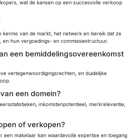
e kopers, wat de kansen op een succesvolle verkoop
?
n kennis van de markt, het netwerk en bereik dat ze
, en hun vergoedings- en commissiestructuur.
 van een bemiddelingsovereenkomst
eve vertegenwoordigingsrechten, en duidelijke
koop.
 van een domein?
ersstatistieken, inkomstenpotentieel, merkrelevantie,
open of verkopen?
ar een makelaar kan waardevolle expertise en toegang