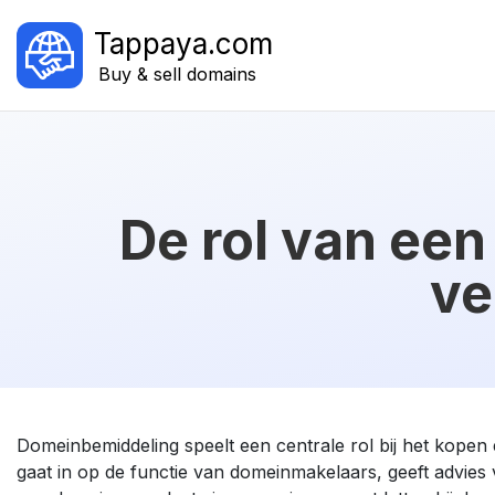
Tappaya.com
Buy & sell domains
De rol van een
ve
Domeinbemiddeling speelt een centrale rol bij het kope
gaat in op de functie van domeinmakelaars, geeft advi