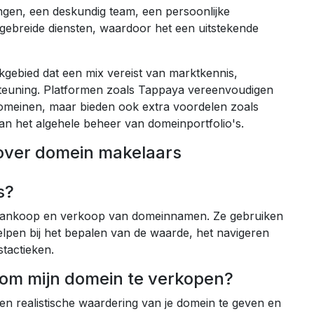
ngen, een deskundig team, een persoonlijke
gebreide diensten, waardoor het een uitstekende
kgebied dat een mix vereist van marktkennis,
teuning. Platformen zoals Tappaya vereenvoudigen
domeinen, maar bieden ook extra voordelen zoals
 het algehele beheer van domeinportfolio's.
over domein makelaars
s?
 aankoop en verkoop van domeinnamen. Ze gebruiken
elpen bij het bepalen van de waarde, het navigeren
tactieken.
om mijn domein te verkopen?
n realistische waardering van je domein te geven en